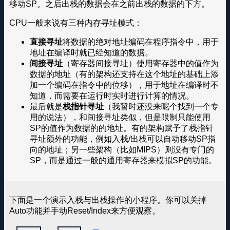
移动SP。之后出栈的数据会在之前出栈的数据的下方。
CPU一般来说有三种内存寻址模式：
直接寻址
将数据的绝对地址编码在程序指令中，用于
地址在编译时就已经知道的数据。
间接寻址
（寄存器间接寻址）使用寄存器中的值作为
数据的地址（有的架构还支持在这个地址的基础上添
加一个编码在指令中的位移），用于地址在编译时不
知道，而需要在运行时实时进行计算的情况。
最后就是
栈指针寻址
（我暂时还没来呢个找到一个专
用的说法），和间接寻址类似，但是限制只能使用
SP的值作为数据的的地址。有的架构赋予了栈指针
寻址额外的功能，例如入栈/出栈可以自动移动SP指
向的地址；另一些架构（比如MIPS）则没有专门的
SP，而是通过一般的通用寄存器来模拟SP的功能。
下面是一个演示入栈与出栈操作的小程序。你可以关掉
Auto功能并手动Reset/Index来方便观察。