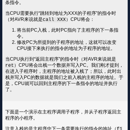
条指令。
当CPU需要执行“跳转到地址为XXX的子程序”的指令时
（对AVR来说就是
）CPU将会：
call XXX
将当前PC入栈，此时PC指向了主程序的下一条指
令。
修改PC为所提到的子程序的地址，这就可以改变
CPU接下来执行的指令的地址为子程序的地址。
当CPU执行到“返回主程序”的指令时（对AVR来说就是
）CPU将会出栈一个数据并写入PC。我们刚才提到，
ret
在进入子程序时，主程序的地址被入栈了；所以，此时出
栈并写入PC的数据就是我们之前入栈的主程序的地址。于
是，CPU就可以回到主程序的下一条指令的地址并执行
了。
下面是一个演示在主程序调用子程序，并从子程序返回主
程序的小程序。
注意入栈的是主程序中下一条需要执行的指令的地址（
f1