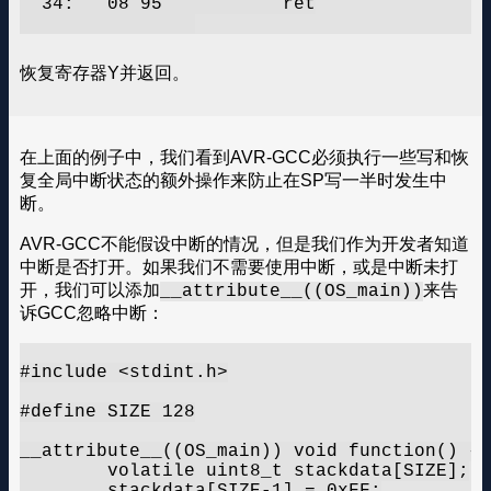
  34:	08 95       	ret

恢复寄存器Y并返回。
在上面的例子中，我们看到AVR-GCC必须执行一些写和恢
复全局中断状态的额外操作来防止在SP写一半时发生中
断。
AVR-GCC不能假设中断的情况，但是我们作为开发者知道
中断是否打开。如果我们不需要使用中断，或是中断未打
开，我们可以添加
来告
__attribute__((OS_main))
诉GCC忽略中断：
#include <stdint.h>

#define SIZE 128

__attribute__((OS_main)) void function() {

	volatile uint8_t stackdata[SIZE];

	stackdata[SIZE-1] = 0xFF;
