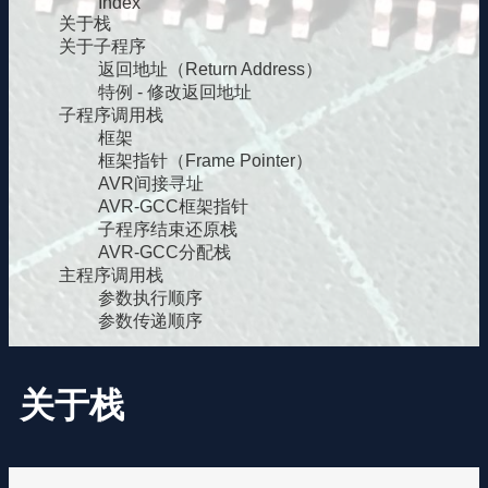
Index
关于栈
关于子程序
返回地址（Return Address）
特例 - 修改返回地址
子程序调用栈
框架
框架指针（Frame Pointer）
AVR间接寻址
AVR-GCC框架指针
子程序结束还原栈
AVR-GCC分配栈
主程序调用栈
参数执行顺序
参数传递顺序
关于栈