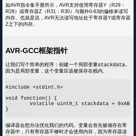
如AVR指令集手册所示，AVR支持使用寄存器Y（R29：
R28）或寄存器Z（R31：R30）与额外0-63的偏移来读写
内存。也就是说，AVR无法读写地址处于寄存器Y或寄存器
Z之下的内存。
AVR-GCC框架指针
让我们写个简单的程序：创建一个局部变量
。
stackdata
因为是局部变量，这个变量应该被保存在栈内。
#include <stdint.h>

void function() {

	volatile uint8_t stackdata = 0xAB;

}

编译器会想办法优化我们的代码。变量会首先被储存在寄
存器中，只有寄存器不够时才会使用内存，因为寄存器读