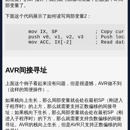
部变量了。
下面这个代码展示了如何读写局部变量2：
	mov IX, SP             ; Copy current SP into index register X (Note: not AVR assembly)

	push v0, v1, v2, v3    ; Push local variables into stack (frame), SP is now at N-4 due to the push instructions, but IX is still at N+0

	mov ACC, IX[-2]        ; Read data pointed by IX with offset -2, which is (N+0) - 2 = N-2

AVR间接寻址
上面这个例子看起来没有问题，但是很遗憾，AVR做不到
（这样的简便操作）。
如果栈向上生长，那么局部变量就会处在最初SP（刚进入
子程序时）的上方，那么就需要支持正数偏移的间接寻
址；如果栈向下生长，那么局部变量就会处在最初SP（刚
进入子程序时）的下方，那么就需要支持负数偏移的间接
寻址。AVR的栈向上生长，但是AVR只支持正数偏移的间