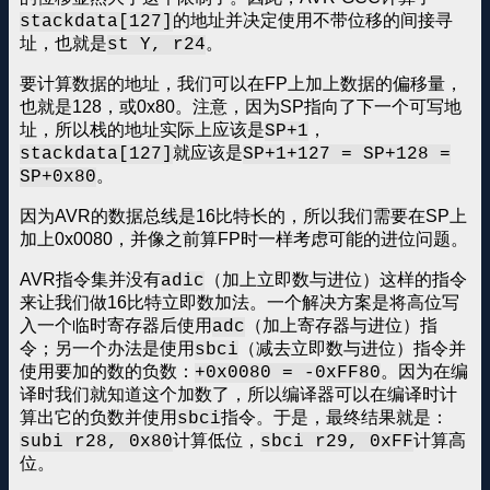
的地址并决定使用不带位移的间接寻
stackdata[127]
址，也就是
。
st Y, r24
要计算数据的地址，我们可以在FP上加上数据的偏移量，
也就是128，或0x80。注意，因为SP指向了下一个可写地
址，所以栈的地址实际上应该是
，
SP+1
就应该是
stackdata[127]
SP+1+127 = SP+128 =
。
SP+0x80
因为AVR的数据总线是16比特长的，所以我们需要在SP上
加上0x0080，并像之前算FP时一样考虑可能的进位问题。
AVR指令集并没有
（加上立即数与进位）这样的指令
adic
来让我们做16比特立即数加法。一个解决方案是将高位写
入一个临时寄存器后使用
（加上寄存器与进位）指
adc
令；另一个办法是使用
（减去立即数与进位）指令并
sbci
使用要加的数的负数：
。因为在编
+0x0080 = -0xFF80
译时我们就知道这个加数了，所以编译器可以在编译时计
算出它的负数并使用
指令。于是，最终结果就是：
sbci
计算低位，
计算高
subi r28, 0x80
sbci r29, 0xFF
位。