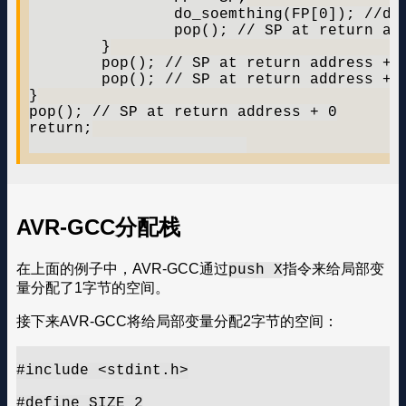
		do_soemthing(FP[0]); //data3

		pop(); // SP at return address + 3

	}

	pop(); // SP at return address + 2

	pop(); // SP at return address + 1

}

pop(); // SP at return address + 0

return;

AVR-GCC分配栈
在上面的例子中，AVR-GCC通过
指令来给局部变
push X
量分配了1字节的空间。
接下来AVR-GCC将给局部变量分配2字节的空间：
#include <stdint.h>

#define SIZE 2
