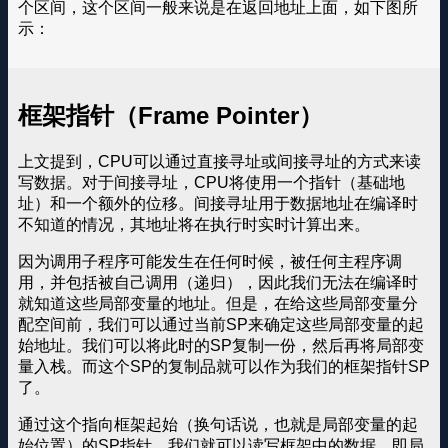
个区间，这个区间一般来说是在返回地址上面，如下图所
示：
框架指针（Frame Pointer）
上文提到，CPU可以通过直接寻址或间接寻址的方式来读
写数据。对于间接寻址，CPU将使用一个指针（基础地
址）和一个额外的位移。间接寻址用于数据地址在编译时
不知道的情况，其地址将在执行时实时计算出来。
因为调用子程序可能发生在任何时候，被任何主程序调
用，并包括被自己调用（递归），因此我们无法在编译时
就知道这些局部变量的地址。但是，在给这些局部变量分
配空间前，我们可以通过当前SP来确定这些局部变量的起
始地址。我们可以将此时的SP复制一份，然后再将局部变
量入栈。而这个SP的复制品就可以作为我们的框架指针SP
了。
通过这个指向框架起始（换句话说，也就是局部变量的起
始位置）的SP指针，我们就可以读写框架中的数据，即局