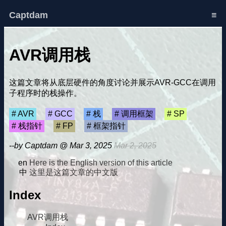
Captdam
≡
AVR调用栈
这篇文章将从底层硬件的角度讨论并展示AVR-GCC在调用
子程序时的栈操作。
AVR
GCC
栈
调用框架
SP
栈指针
FP
框架指针
--by Captdam @ Mar 3, 2025
Mar 2, 2025
Here is the English version of this article
这里是这篇文章的中文版
Index
AVR调用栈