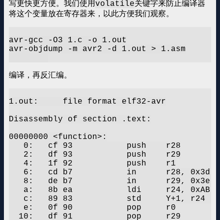
写更快更方便。我们使用
关键字来防止编译器
volatile
将这个变量放在寄存器来，以此方便我们观察。
avr-gcc -O3 1.c -o 1.out

avr-objdump -m avr2 -d 1.out > 1.asm

编译，再反汇编。
1.out:     file format elf32-avr

Disassembly of section .text:

00000000 <function>:

   0:	cf 93       	push	r28

   2:	df 93       	push	r29

   4:	1f 92       	push	r1

   6:	cd b7       	in	r28, 0x3d	; 61

   8:	de b7       	in	r29, 0x3e	; 62

   a:	8b ea       	ldi	r24, 0xAB	; 171

   c:	89 83       	std	Y+1, r24	; 0x01

   e:	0f 90       	pop	r0

  10:	df 91       	pop	r29
